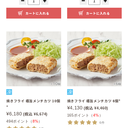
カートに入れる
カートに入れる
焼きフライ 極旨メンチカツ 10個
焼きフライ 極旨メンチカツ 6個*
*
¥4,130
(税込 ¥4,460)
¥6,180
(税込 ¥6,674)
165ポイント（
4%
）
494ポイント（
8%
）
6件