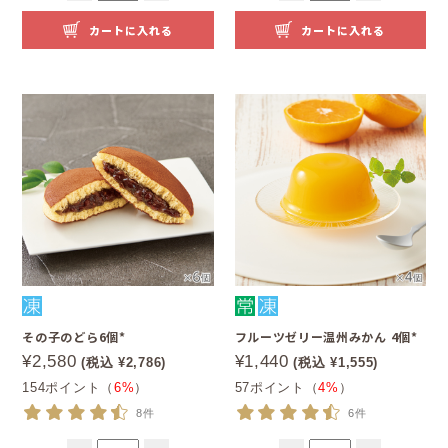
カートに入れる
カートに入れる
その子のどら6個*
フルーツゼリー温州みかん 4個*
¥2,580
¥1,440
(税込 ¥2,786)
(税込 ¥1,555)
154ポイント（
6%
）
57ポイント（
4%
）
8件
6件