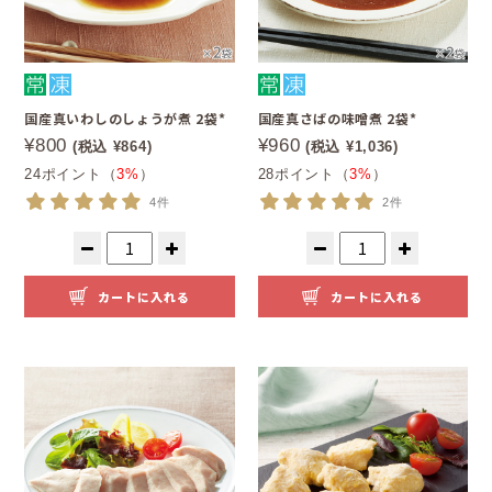
国産真いわしのしょうが煮 2袋*
国産真さばの味噌煮 2袋*
¥800
¥960
(税込 ¥864)
(税込 ¥1,036)
24ポイント（
3%
）
28ポイント（
3%
）
4件
2件
カートに入れる
カートに入れる