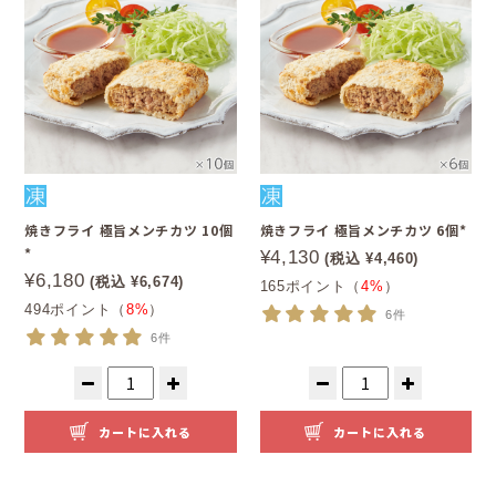
焼きフライ 極旨メンチカツ 10個
焼きフライ 極旨メンチカツ 6個*
*
¥4,130
(税込 ¥4,460)
¥6,180
(税込 ¥6,674)
165ポイント（
4%
）
494ポイント（
8%
）
6件
6件
カートに入れる
カートに入れる