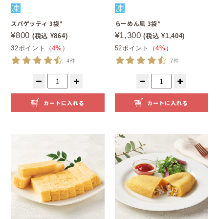
スパゲッティ 3袋*
らーめん風 3袋*
¥800
¥1,300
(税込 ¥864)
(税込 ¥1,404)
32ポイント（
4%
）
52ポイント（
4%
）
4件
7件
カートに入れる
カートに入れる