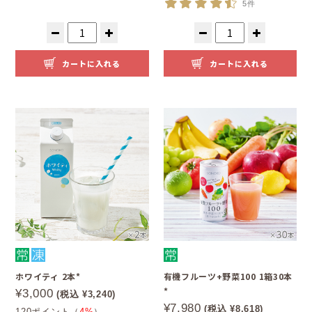
5件
カートに入れる
カートに入れる
ホワイティ 2本*
有機フルーツ+野菜100 1箱30本
*
¥3,000
(税込 ¥3,240)
¥7,980
(税込 ¥8,618)
120ポイント（
4%
）