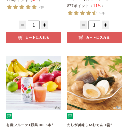
877ポイント（
11%
）
7件
5件
カートに入れる
カートに入れる
有機フルーツ+野菜100 6本*
だしが美味しいおでん 3袋*