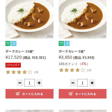
ポークカレー 30袋*
ポークカレー 5袋*
¥17,520
¥3,650
(税込 ¥18,921)
(税込 ¥3,942)
146ポイント（
4%
）
20%OFF
1件
1件
カートに入れる
カートに入れる