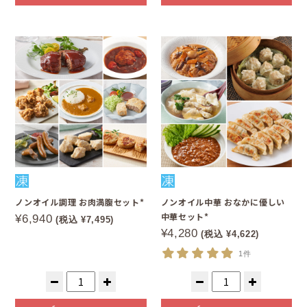
ノンオイル調理 お肉満腹セット*
ノンオイル中華 おなかに優しい
中華セット*
¥6,940
(税込 ¥7,495)
¥4,280
(税込 ¥4,622)
1件