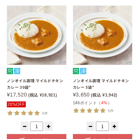
ノンオイル調理 マイルドチキン
ノンオイル調理 マイルドチキン
カレー 30袋*
カレー 5袋*
¥17,520
¥3,650
(税込 ¥18,921)
(税込 ¥3,942)
146ポイント（
4%
）
20%OFF
5件
5件