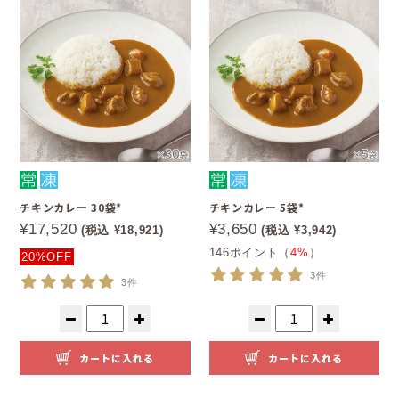
チキンカレー 30袋*
チキンカレー 5袋*
¥17,520
¥3,650
(税込 ¥18,921)
(税込 ¥3,942)
146ポイント（
4%
）
20%OFF
3件
3件
カートに入れる
カートに入れる