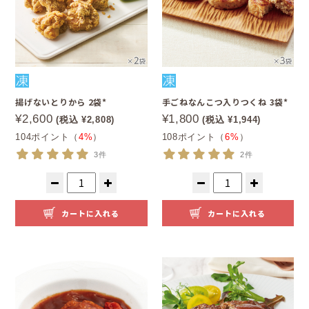
揚げないとりから 2袋*
手ごねなんこつ入りつくね 3袋*
¥2,600
¥1,800
(税込 ¥2,808)
(税込 ¥1,944)
104ポイント（
4%
）
108ポイント（
6%
）
3件
2件
カートに入れる
カートに入れる