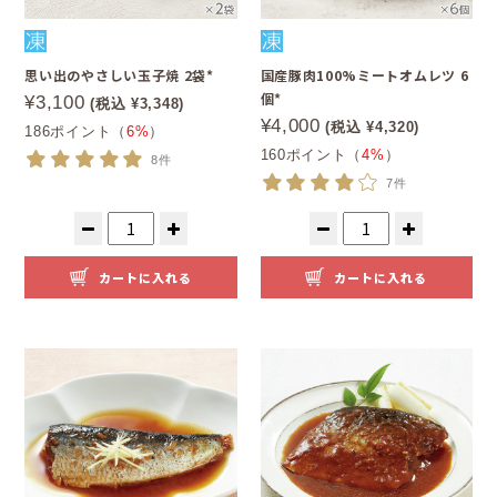
思い出のやさしい玉子焼 2袋*
国産豚肉100%ミートオムレツ 6
個*
¥3,100
(税込 ¥3,348)
¥4,000
(税込 ¥4,320)
186ポイント（
6%
）
160ポイント（
4%
）
8件
7件
カートに入れる
カートに入れる