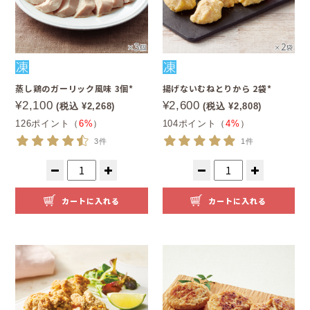
蒸し鶏のガーリック風味 3個*
揚げないむねとりから 2袋*
¥2,100
¥2,600
(税込 ¥2,268)
(税込 ¥2,808)
126ポイント（
6%
）
104ポイント（
4%
）
3件
1件
カートに入れる
カートに入れる