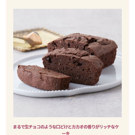
まるで生チョコのような口どけとカカオの香りがリッチなケ
ーキ