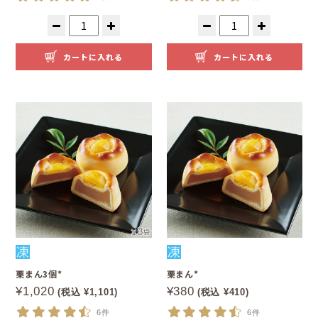
カートに入れる
カートに入れる
栗まん3個*
栗まん*
¥1,020
¥380
(税込 ¥1,101)
(税込 ¥410)
6件
6件