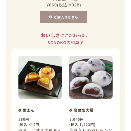
¥860(税込 ¥928)
ご購入はこちら
おいしさ
にこだわった、
SONOKOの和菓子
栗まん
黒豆塩大福
380円
1,040円
(税込 410円)
(税込 1,123円)
やさしい甘さの白あん
黒豆入りのやわらかな