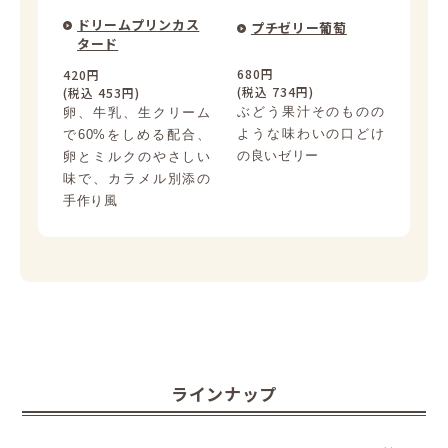
ドリームプリンカス
プチゼリー葡萄
タード
680円
420円
(税込 734円)
(税込 453円)
ぶどう果汁そのものの
卵、牛乳、生クリーム
ような味わいの口どけ
で60%をしめる配合、
の良いゼリー
卵とミルクのやさしい
味で、カラメル別添の
手作り風
ラインナップ