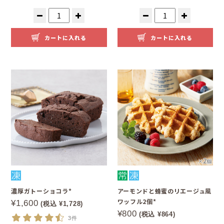
カートに入れる
カートに入れる
濃厚ガトーショコラ*
アーモンドと蜂蜜のリエージュ風
ワッフル2個*
¥1,600
(税込 ¥1,728)
¥800
(税込 ¥864)
3件