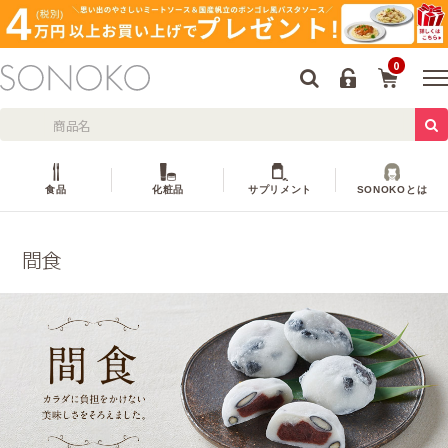
0
食品
化粧品
サプリメント
SONOKOとは
間食