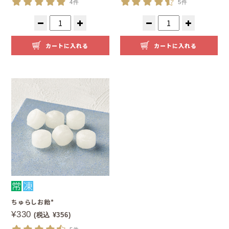
4件
5件
カートに入れる
カートに入れる
ちゅらしお飴*
¥330
(税込 ¥356)