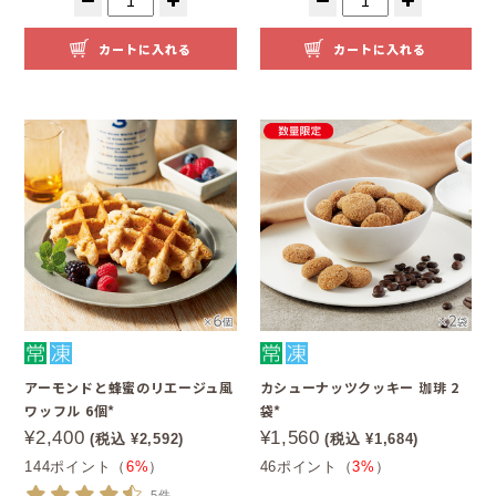
カートに入れる
カートに入れる
アーモンドと蜂蜜のリエージュ風
カシューナッツクッキー 珈琲 2
ワッフル 6個*
袋*
¥2,400
¥1,560
(税込 ¥2,592)
(税込 ¥1,684)
144ポイント（
6%
）
46ポイント（
3%
）
5件