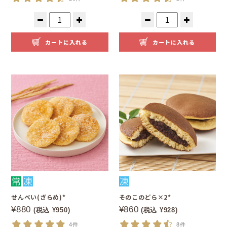
カートに入れる
カートに入れる
せんべい(ざらめ)*
そのこのどら×2*
¥880
¥860
(税込 ¥950)
(税込 ¥928)
4件
8件