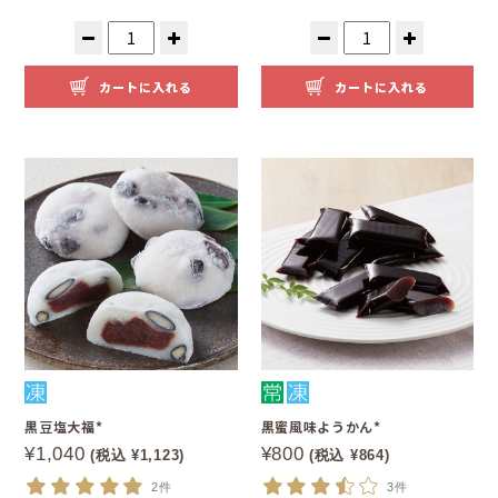
カートに入れる
カートに入れる
黒豆塩大福*
黒蜜風味ようかん*
¥1,040
¥800
(税込 ¥1,123)
(税込 ¥864)
2件
3件