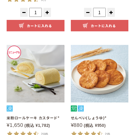
カートに入れる
カートに入れる
米粉ロールケーキ カスタード*
せんべい(しょうゆ)*
¥1,650
¥880
(税込 ¥1,782)
(税込 ¥950)
20件
2件