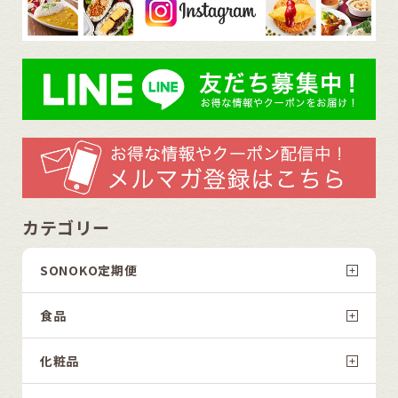
カテゴリー
SONOKO定期便
食品
化粧品