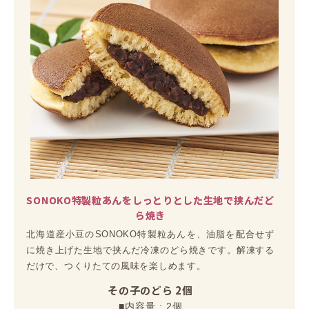
SONOKO特製粒あんをしっとりとした生地で挟んだど
ら焼き
北海道産小豆のSONOKO特製粒あんを、油脂を配合せず
に焼き上げた生地で挟んだ冷凍のどら焼きです。解凍する
だけで、つくりたての風味を楽しめます。
その子のどら 2個
■内容量 : 2個