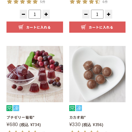
5件
6件
カートに入れる
カートに入れる
プチゼリー葡萄*
カカオ飴*
¥680
¥330
(税込 ¥734)
(税込 ¥356)