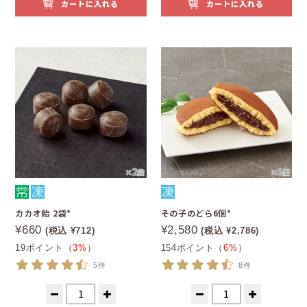
カートに入れる
カートに入れる
カカオ飴 2袋*
その子のどら6個*
¥660
¥2,580
(税込 ¥712)
(税込 ¥2,786)
19ポイント（
3%
）
154ポイント（
6%
）
5件
8件