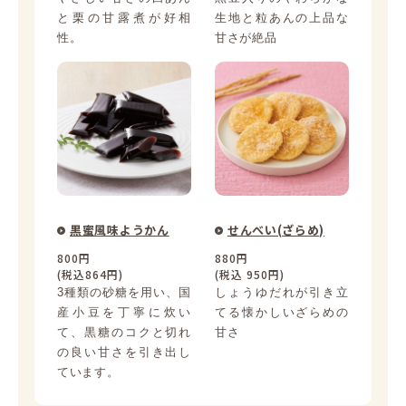
と栗の甘露煮が好相
生地と粒あんの上品な
性。
甘さが絶品
黒蜜風味ようかん
せんべい(ざらめ)
800円
880円
(税込864円)
(税込 950円)
3種類の砂糖を用い、国
しょうゆだれが引き立
産小豆を丁寧に炊い
てる懐かしいざらめの
て、黒糖のコクと切れ
甘さ
の良い甘さを引き出し
ています。