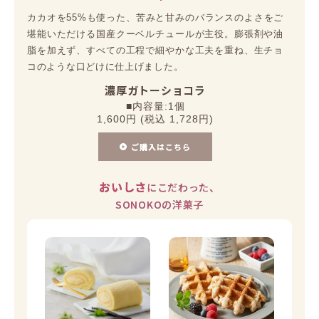
カカオを55%も使った、苦みと甘みのバランスのよさをご
堪能いただける国産クーベルチュールが主役。膨張剤や油
脂を加えず、すべての工程で細やかな工夫を重ね、生チョ
コのような口どけに仕上げました。
濃厚ガトーショコラ
■内容量:1個
1,600円 (税込 1,728円)
ご購入はこちら
おいしさ
にこだわった、
SONOKOの洋菓子