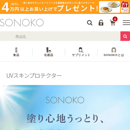
0
食品
化粧品
サプリメント
SONOKOとは
UVスキンプロテクター