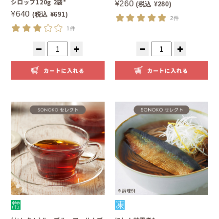
シロップ120g 2袋*
¥260
(税込 ¥280)
¥640
(税込 ¥691)
2件
1件
カートに入れる
カートに入れる