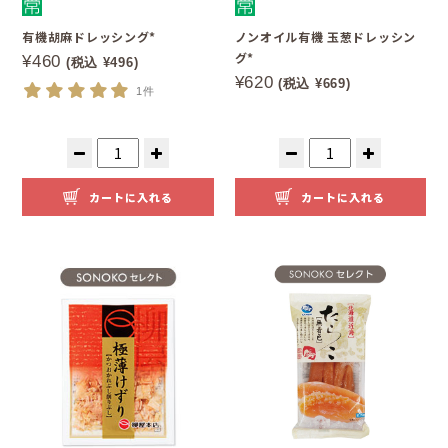
有機胡麻ドレッシング*
ノンオイル有機 玉葱ドレッシン
グ*
¥460
(税込 ¥496)
¥620
(税込 ¥669)
1件
カートに入れる
カートに入れる