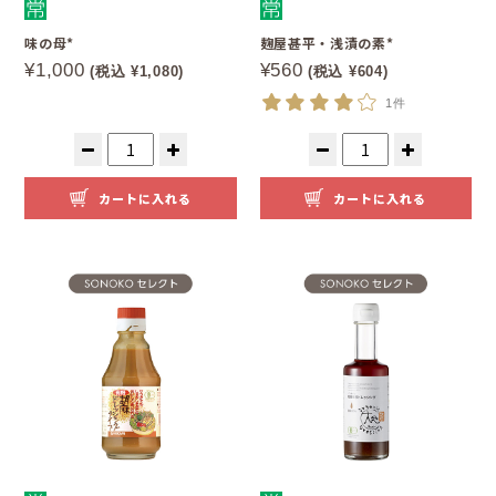
味の母*
麹屋甚平・浅漬の素*
¥1,000
¥560
(税込 ¥1,080)
(税込 ¥604)
1件
カートに入れる
カートに入れる