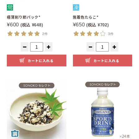
極薄削り節パック*
無着色たらこ*
¥600
¥650
(税込 ¥648)
(税込 ¥702)
2件
3件
カートに入れる
カートに入れる