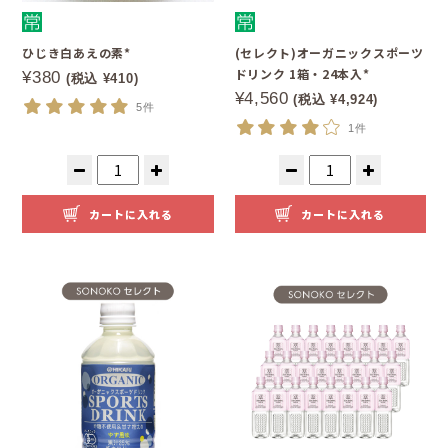
ひじき白あえの素*
(セレクト)オーガニックスポーツ
ドリンク 1箱・24本入*
¥380
(税込 ¥410)
¥4,560
(税込 ¥4,924)
5件
1件
カートに入れる
カートに入れる