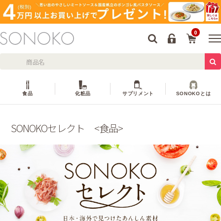
0
食品
化粧品
サプリメント
SONOKOとは
SONOKOセレクト <食品>