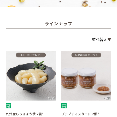
ラインナップ
並べ替え
九州産らっきょう漬 2袋*
プチプチマスタード 2個*