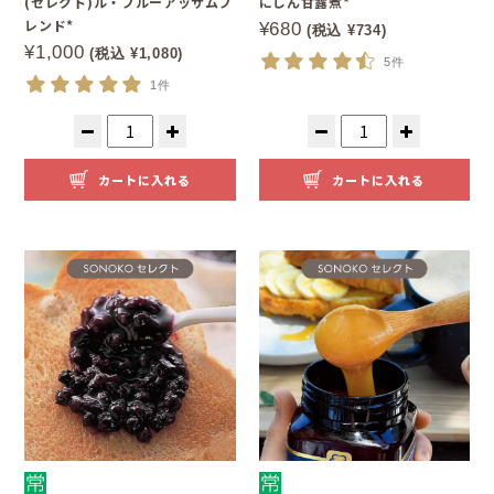
(セレクト)ル・ブルーアッサムブ
にしん甘露煮*
レンド*
¥680
(税込 ¥734)
¥1,000
(税込 ¥1,080)
5件
1件
カートに入れる
カートに入れる