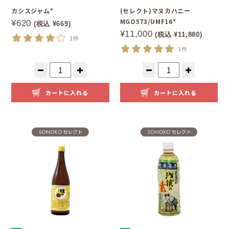
カシスジャム*
(セレクト)マヌカハニー
MGO573/UMF16*
¥620
(税込 ¥669)
¥11,000
(税込 ¥11,880)
1件
1件
カートに入れる
カートに入れる