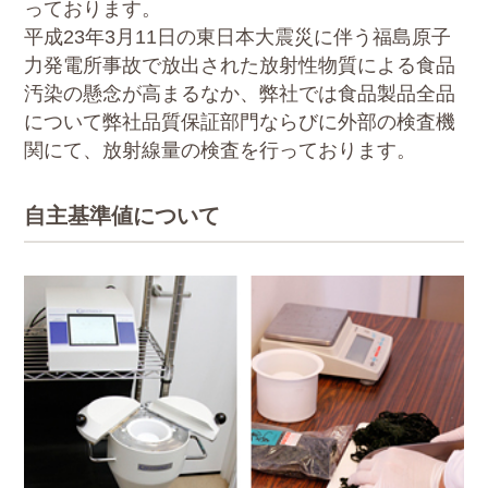
っております。
平成23年3月11日の東日本大震災に伴う福島原子
力発電所事故で放出された放射性物質による食品
汚染の懸念が高まるなか、弊社では食品製品全品
について弊社品質保証部門ならびに外部の検査機
関にて、放射線量の検査を行っております。
自主基準値について