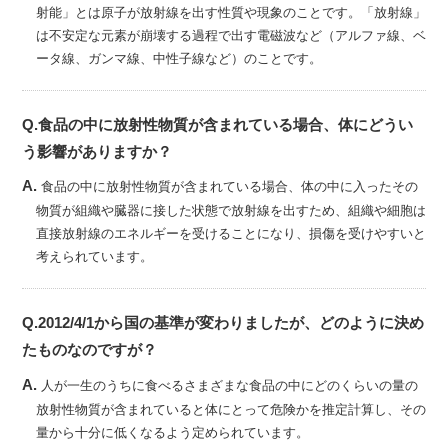
射能」とは原子が放射線を出す性質や現象のことです。「放射線」
は不安定な元素が崩壊する過程で出す電磁波など（アルファ線、ベ
ータ線、ガンマ線、中性子線など）のことです。
Q.食品の中に放射性物質が含まれている場合、体にどうい
う影響がありますか？
A.
食品の中に放射性物質が含まれている場合、体の中に入ったその
物質が組織や臓器に接した状態で放射線を出すため、組織や細胞は
直接放射線のエネルギーを受けることになり、損傷を受けやすいと
考えられています。
Q.2012/4/1から国の基準が変わりましたが、どのように決め
たものなのですが？
A.
人が一生のうちに食べるさまざまな食品の中にどのくらいの量の
放射性物質が含まれていると体にとって危険かを推定計算し、その
量から十分に低くなるよう定められています。