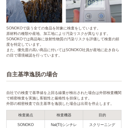
SONOKOで扱う全ての食品を対象に検査をしています。
原材料の種類や産地、加工地により汚染リスクが異なります。
SONOKOでは商品毎に放射性物質の汚染リスクを評価して検査の頻
度を特定しています。
また、優先度の高い商品に付いてはSONOKO社員が産地に赴き自ら
の目で環境確認を行っています。
自主基準逸脱の場合
自社での検査で基準値を上回る線量が検出された場合は外部検査機関
で精密検査を実施し客観性と厳格性を担保します。
外部の精密検査で自主基準を逸脱した場合は出荷を停止します。
検査拠点
検査機器
目的
SONOKO
Nal(TI)シンチレ
スクリーニング