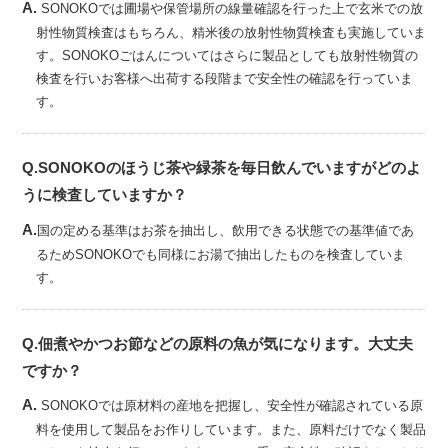
A.
SONOKOでは圃場や保管場所の線量確認を行った上で玄米での放
射性物質検査はもちろん、精米後の放射性物質検査も実施していま
す。SONOKOごはんについてはさらに製品としても放射性物質の
検査を行いお客様へ出荷する段階まで安全性の確認を行っていま
す。
Q.SONOKOのほうじ茶や緑茶を毎日飲んでいますがどのよ
うに検査していますか？
A.
国の定める基準はお茶を抽出し、飲用できる状態での基準値であ
るためSONOKOでも同様にお湯で抽出したものを検査していま
す。
Q.佃煮やかつお節などの原料の魚が気になります。大丈夫
ですか？
A.
SONOKOでは原材料の産地を把握し、安全性が確認されている原
料を使用して製品をお作りしています。また、原料だけでなく製品