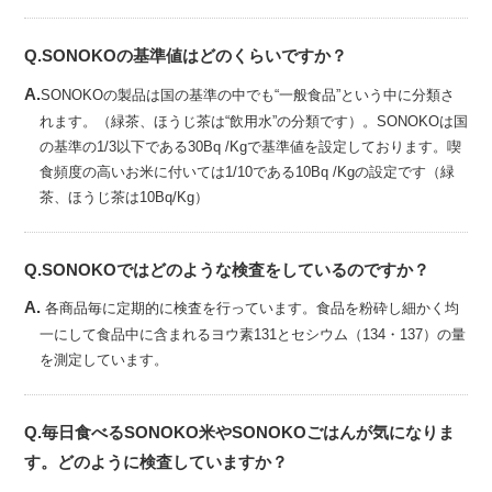
Q.SONOKOの基準値はどのくらいですか？
A.
SONOKOの製品は国の基準の中でも“一般食品”という中に分類さ
れます。（緑茶、ほうじ茶は“飲用水”の分類です）。SONOKOは国
の基準の1/3以下である30Bq /Kgで基準値を設定しております。喫
食頻度の高いお米に付いては1/10である10Bq /Kgの設定です（緑
茶、ほうじ茶は10Bq/Kg）
Q.SONOKOではどのような検査をしているのですか？
A.
各商品毎に定期的に検査を行っています。食品を粉砕し細かく均
一にして食品中に含まれるヨウ素131とセシウム（134・137）の量
を測定しています。
Q.毎日食べるSONOKO米やSONOKOごはんが気になりま
す。どのように検査していますか？