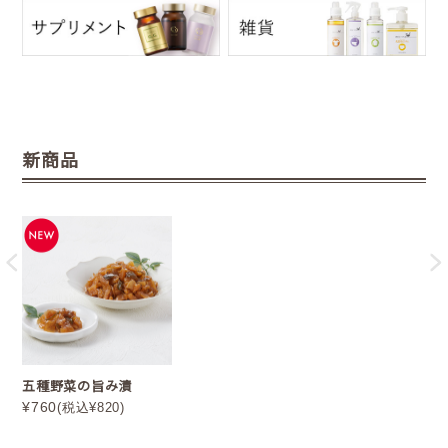
新商品
五種野菜の旨み漬
¥760
(税込¥820)