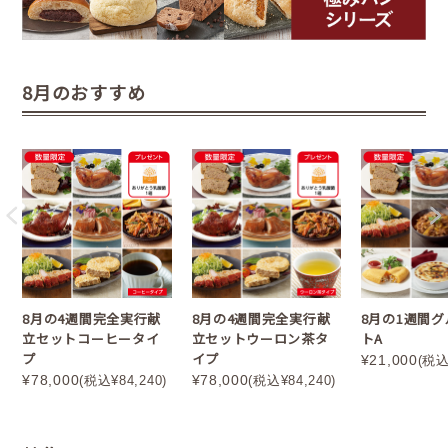
8月のおすすめ
8月の4週間完全実行献
8月の4週間完全実行献
8月の1週間
立セットコーヒータイ
立セットウーロン茶タ
トA
プ
イプ
¥21,000
(税込
¥78,000
¥78,000
(税込¥84,240)
(税込¥84,240)