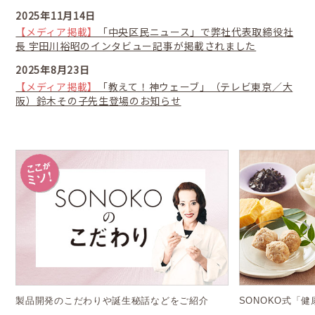
2025年11月14日
【メディア掲載】
「中央区民ニュース」で弊社代表取締役社
長 宇田川裕昭のインタビュー記事が掲載されました
2025年8月23日
【メディア掲載】
「教えて！神ウェーブ」（テレビ東京／大
阪）鈴木その子先生登場のお知らせ
製品開発のこだわりや誕生秘話などをご紹介
SONOKO式「