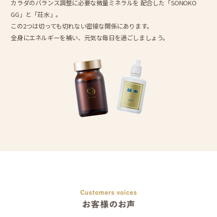
カラダのバランス調整に必要な微量ミネラルを 配合した「SONOKO
GG」と「荘水」。
この2つは切っても切れない密接な関係にあります。
全身にエネルギーを補い、元気な毎日を過ごしましょう。