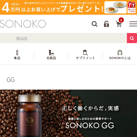
0
食品
化粧品
サプリメント
SONOKOとは
GG