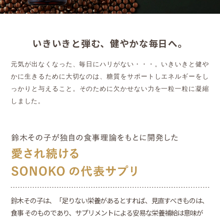
いきいきと弾む、健やかな毎日へ。
元気が出なくなった、毎日にハリがない・・・。
いきいきと健や
かに生きるために大切なのは、糖質をサポートしエネルギーをし
っかりと与えること。
そのために欠かせない力を一粒一粒に凝縮
しました。
鈴木その子は、「足りない栄養があるとすれば、見直すべきものは、
食事 そのものであり、サプリメントによる安易な栄養補給は意味が