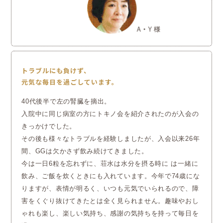
トラブルにも負けず、
元気な毎日を過ごしています。
40代後半で左の腎臓を摘出。
入院中に同じ病室の方にトキノ会を紹介されたのが入会の
きっかけでした。
その後も様々なトラブルを経験しましたが、入会以来26年
間、GGは欠かさず飲み続けてきました。
今は一日6粒を忘れずに、荘水は水分を摂る時に は一緒に
飲み、ご飯を炊くときにも入れています。今年
で74歳にな
りますが、表情が明るく、いつも元気でいられるので、障
害をくぐり抜けてきたとは全く見られ
ません。趣味やおし
ゃれも楽し、楽しい気持ち、感謝の気持ちを持って毎日を