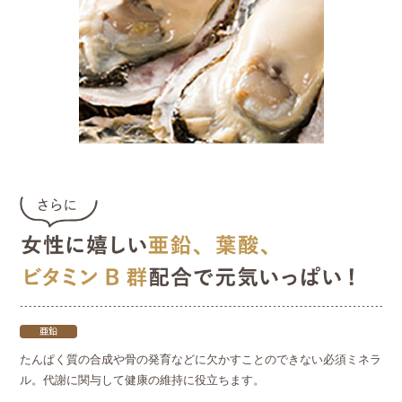
亜鉛
たんぱく質の合成や骨の発育などに欠かすことのできない必須ミネラ
ル。代謝に関与して健康の維持に役立ちます。