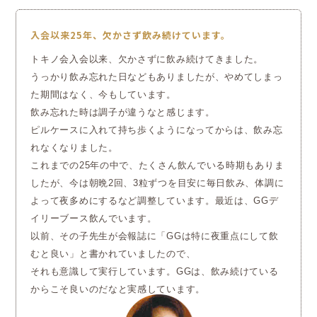
入会以来25年、欠かさず飲み続けています。
トキノ会入会以来、欠かさずに飲み続けてきました。
うっかり飲み忘れた日などもありましたが、やめてしまっ
た期間はなく、今もしています。
飲み忘れた時は調子が違うなと感じます。
ピルケースに入れて持ち歩くようになってからは、飲み忘
れなくなりました。
これまでの25年の中で、たくさん飲んでいる時期もありま
したが、今は朝晩2回、3粒ずつを目安に毎日飲み、
体調に
よって夜多めにするなど調整しています。最近は、GGデ
イリーブース飲んでいます。
以前、その子先生が会報誌に「GGは特に夜重点にして飲
むと良い」と書かれていましたので、
それも意識して実行しています。GGは、飲み続けている
からこそ良いのだなと実感しています。