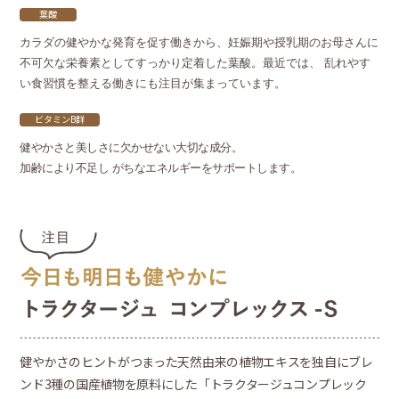
葉酸
カラダの健やかな発育を促す働きから、妊娠期や授乳期のお母さんに
不可欠な栄養素としてすっかり定着した葉酸。最近では、 乱れやす
い食習慣を整える働きにも注目が集まっています。
ビタミンB群
健やかさと美しさに欠かせない大切な成分。
加齢により不足し がちなエネルギーをサポートします。
健やかさのヒントがつまった天然由来の植物エキスを独自にブレ
ンド3種の国産植物を原料にした「トラクタージュコンプレック