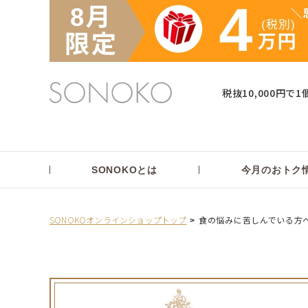
税抜10,000円で1
SONOKOとは
今月のおトク
SONOKOオンラインショップトップ
食の悩みに苦しんでいる方