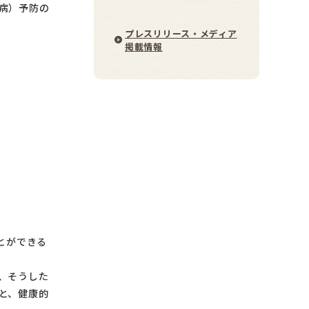
病）予防の
プレスリリース・メディア
掲載情報
とができる
、そうした
と、健康的