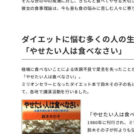
そんな世の中の風潮に対し、きちんと食べてやせる大切
彼女の食事理論は、今も昔も食の悩みに苦しむ人々に寄
ダイエットに悩む多くの人の
「やせたい人は食べなさい」
極端に食べないことによる体調不良で愛息を失ったことか
「やせたい人は食べなさい」。
ミリオンセラーとなったダイエット本で鈴木その子の名
て、各地で講演活動を行いました。
『やせたい人は食
1980年に刊行され、
鈴木その子が何よりも