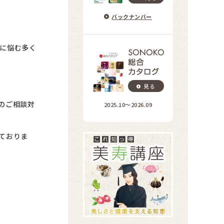
バックナンバー
に悩む多く
見る
のご相談対
2025.10〜2026.09
ておりま