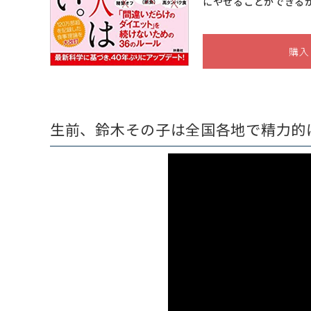
にやせることができる
購入
生前、鈴木その子は全国各地で精力的