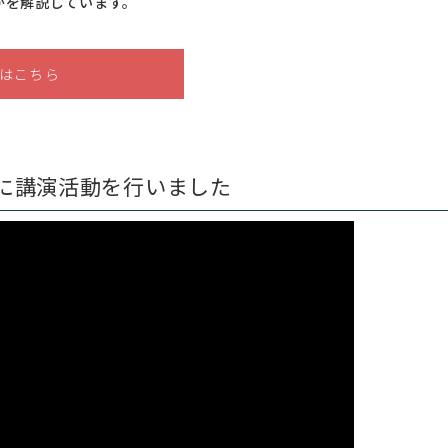
かを解説しています。
はこちら
に講演活動を行いました