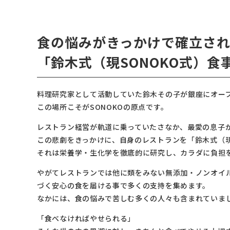
食の悩みがきっかけで確立さ
「鈴木式（現SONOKO式）食
料理研究家として活動していた鈴木その子が銀座にオー
この場所こそがSONOKOの原点です。
レストラン経営が軌道に乗っていたさなか、最愛の息子
この悲劇をきっかけに、自身のレストランを「鈴木式（現
それは栄養学・生化学を徹底的に研究し、カラダに負担
やがてレストランでは他に類をみない無添加・ノンオイ
づく安心の食を届ける事で多くの支持を集めます。
なかには、食の悩みで苦しむ多くの人々も含まれていま
「食べなければやせられる」