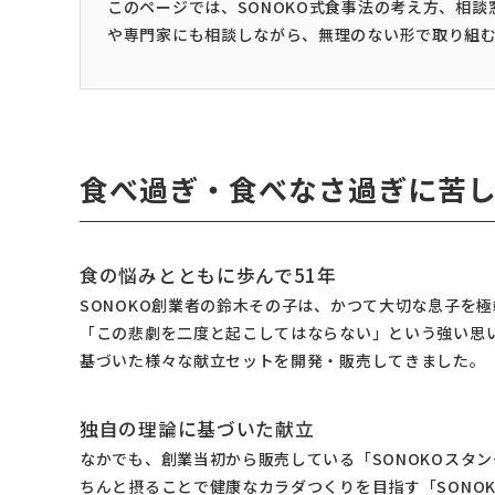
このページでは、SONOKO式食事法の考え方、相
や専門家にも相談しながら、無理のない形で取り組
食べ過ぎ・食べなさ過ぎに苦
食の悩みとともに歩んで51年
SONOKO創業者の鈴木その子は、かつて大切な息子を
「この悲劇を二度と起こしてはならない」という強い思
基づいた様々な献立セットを開発・販売してきました。
独自の理論に基づいた献立
なかでも、創業当初から販売している「SONOKOスタ
ちんと摂ることで健康なカラダつくりを目指す「SONO