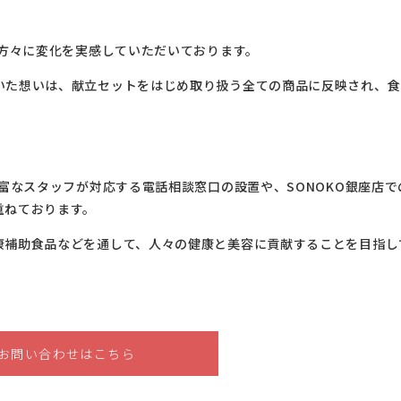
の方々に変化を実感していただいております。
いた想いは、献立セットをはじめ取り扱う全ての商品に反映され、食
豊富なスタッフが対応する電話相談窓口の設置や、SONOKO銀座店で
重ねております。
康補助食品などを通して、人々の健康と美容に貢献することを目指し
お問い合わせはこちら