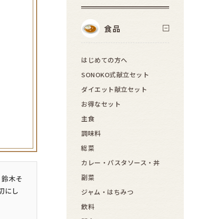
食品
はじめての方へ
SONOKO式献立セット
ダイエット献立セット
お得なセット
主食
調味料
総菜
カレー・パスタソース・丼
副菜
・鈴木そ
切にし
ジャム・はちみつ
飲料