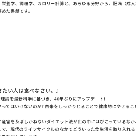
、栄養学、調理学、カロリー計算と、あらゆる分野から、肥満（成人
纏めた書籍です。
せたい人は食べなさい。』
食理論を最新科学に基づき、40年ぶりにアップデート!
やってはいけないのか? 白米をしっかりとることで健康的にやせるこ
に危害を及ぼしかねないダイエット法が世の中にはびこっているなか
えで、現代のライフサイクルのなかでどういった食生活を取り入れる