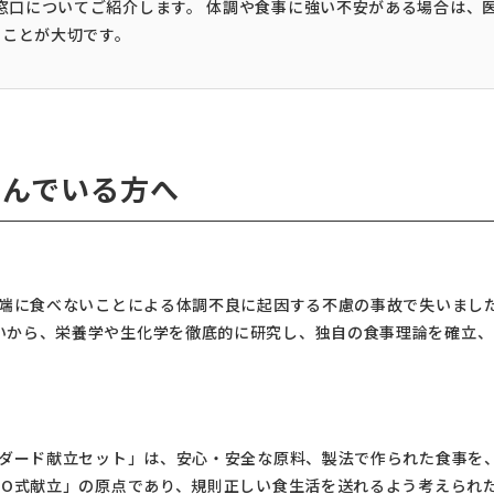
談窓口についてご紹介します。 体調や食事に強い不安がある場合は、
むことが大切です。
しんでいる方へ
極端に食べないことによる体調不良に起因する不慮の事故で失いまし
いから、栄養学や生化学を徹底的に研究し、独自の食事理論を確立、
ンダード献立セット」は、安心・安全な原料、製法で作られた食事を、
KO式献立」の原点であり、規則正しい食生活を送れるよう考えられ