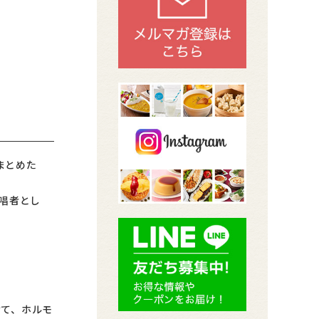
まとめた
唱者とし
けて、ホルモ