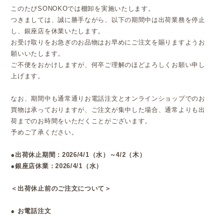
このたびSONOKOでは棚卸を実施いたします。
つきましては、誠に勝手ながら、以下の期間中は出荷業務を停止
し、銀座店を休業いたします。
お受け取りをお急ぎのお品物はお早めにご注文を賜りますようお
願いいたします。
ご不便をおかけしますが、何卒ご理解のほどよろしくお願い申し
上げます。
なお、期間中も通常通りお電話注文とオンラインショップでのお
買物は承っておりますが、ご注文が集中した場合、通常よりも出
荷までのお時間をいただくことがございます。
予めご了承ください。
●出荷休止期間：2026/4/1（水）～4/2（木）
●銀座店休業：2026/4/1（水）
＜出荷休止前のご注文について＞
● お電話注文