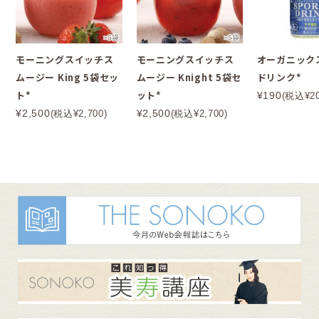
モーニングスイッチス
モーニングスイッチス
オーガニック
ムージー King 5袋セッ
ムージー Knight 5袋セ
ドリンク*
ト*
ット*
¥190
(税込¥20
¥2,500
¥2,500
(税込¥2,700)
(税込¥2,700)