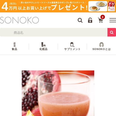
0
食品
化粧品
サプリメント
SONOKOとは