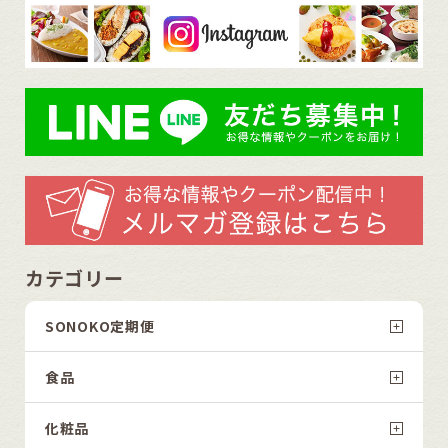
カテゴリー
SONOKO定期便
食品
化粧品