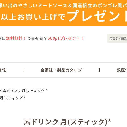
個口
送料無料！
会員登録で
500ptプレゼント！
情報
会報誌・製品カタログ
銀座S
素ドリンク 月(スティック)*
月(スティック)*
素ドリンク 月(スティック)*