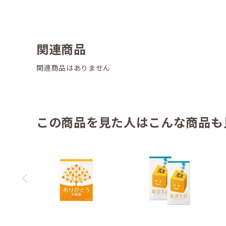
関連商品
関連商品はありません
この商品を見た人はこんな商品も