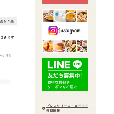
動画付き順
も含みます
4か月前
＊＊＊＊
プレスリリース・メディア
掲載情報