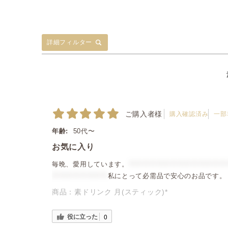
詳細フィルター
ご購入者様
購入確認済み
一部
年齢:
50代〜
お気に入り
毎晩、愛用しています。
＊＊＊＊＊＊＊＊＊＊＊＊＊＊
＊＊＊＊＊＊＊＊
私にとって必需品で安心のお品です。
商品：
素ドリンク 月(スティック)*
役に立った
0