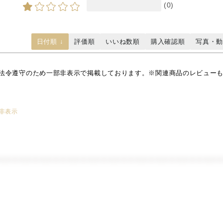
(0)
日付順 ↓
評価順
いいね数順
購入確認順
写真・
法令遵守のため一部非表示で掲載しております。※関連商品のレビュー
非表示
＊＊＊＊＊＊＊＊＊＊＊＊＊＊＊＊＊＊＊＊＊＊＊＊＊＊＊＊＊＊＊＊