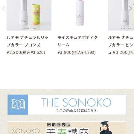
ルアモ ナチュラルリッ
モイスチュアボディク
ルアモ ナチ
プカラー ブロンズ
リーム
プカラー ピ
ュ
¥3,200
¥3,900
¥3,200
(税込¥3,520)
(税込¥4,290)
(税