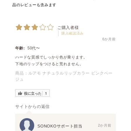
品のレビューも含みます
ご購入者様
購入確認済み
6か月前
年齢:
50代〜
ハードな質感でしっかり色が乗ります。
下地のリップをつけると荒れません。
商品：
ルアモ ナチュラルリップカラー ピンクベー
ジュ
役に立った
1
サイトからの返信
2か月前
SONOKOサポート担当