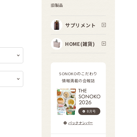
旧製品
サプリメント
HOME(雑貨)
SONOKOのこだわり
情報満載の会報誌
8月号
バックナンバー