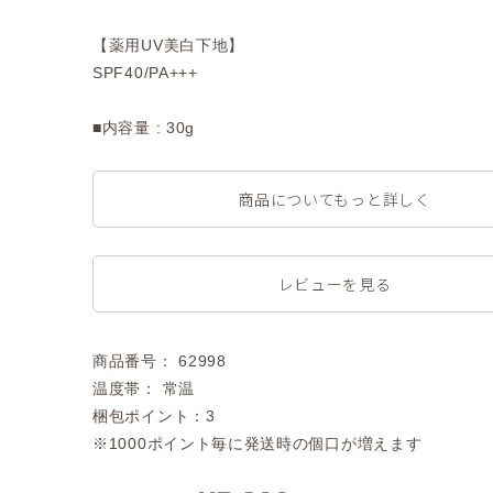
【薬用UV美白下地】
SPF40/PA+++
■内容量 : 30g
商品についてもっと詳しく
レビューを見る
商品番号： 62998
温度帯： 常温
梱包ポイント：3
※1000ポイント毎に発送時の個口が増えます