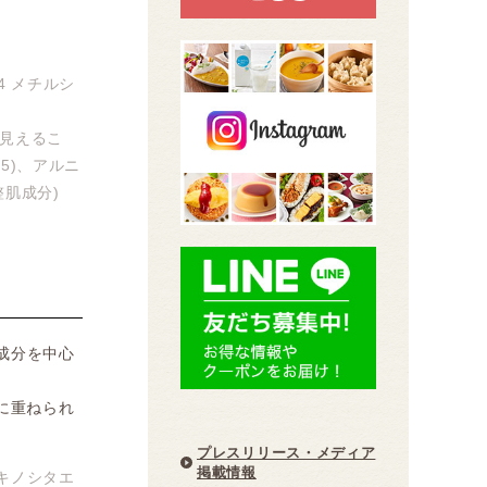
4 メチルシ
見えるこ
5)、アルニ
肌成分)
成分を中心
に重ねられ
プレスリリース・メディア
掲載情報
キノシタエ