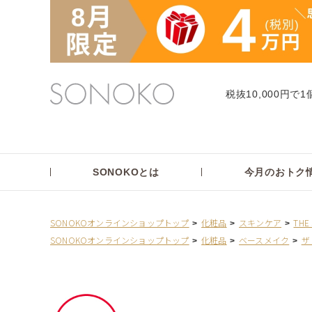
税抜10,000円で1
SONOKOとは
今月のおトク
SONOKOオンラインショップトップ
化粧品
スキンケア
THE
SONOKOオンラインショップトップ
化粧品
ベースメイク
ザ