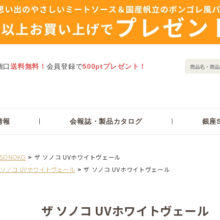
個口
送料無料！
会員登録で
500ptプレゼント！
情報
会報誌・製品カタログ
銀座S
 SONOKO
ザ ソノコ UVホワイトヴェール
 ソノコ UVホワイトヴェール
ザ ソノコ UVホワイトヴェール
ザ ソノコ UVホワイトヴェール