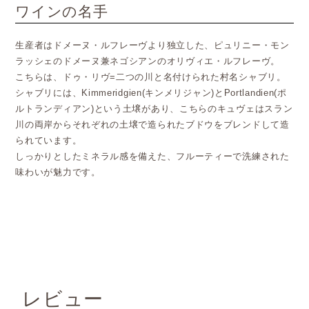
ワインの名手
生産者はドメーヌ・ルフレーヴより独立した、ピュリニー・モン
ラッシェのドメーヌ兼ネゴシアンのオリヴィエ・ルフレーヴ。
こちらは、ドゥ・リヴ=二つの川と名付けられた村名シャブリ。
シャブリには、Kimmeridgien(キンメリジャン)とPortlandien(ポ
ルトランディアン)という土壌があり、こちらのキュヴェはスラン
川の両岸からそれぞれの土壌で造られたブドウをブレンドして造
られています。
しっかりとしたミネラル感を備えた、フルーティーで洗練された
味わいが魅力です。
レビュー