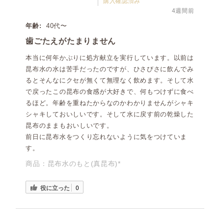
購入確認済み
4週間前
年齢:
40代〜
歯ごたえがたまりません
本当に何年かぶりに処方献立を実行しています。以前は
昆布水の水は苦手だったのですが、ひさびさに飲んでみ
るとそんなにクセが無くて無理なく飲めます。そして水
で戻ったこの昆布の食感が大好きで、何もつけずに食べ
るほど。年齢を重ねたからなのかわかりませんがシャキ
シャキしておいしいです。そして水に戻す前の乾燥した
昆布のままもおいしいです。
前日に昆布水をつくり忘れないように気をつけていま
す。
商品：
昆布水のもと(真昆布)*
役に立った
0