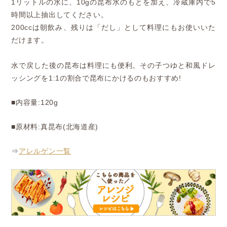
1リットルの水に、10gの昆布水のもとを加え、冷蔵庫内で5
時間以上抽出してください。
200ccは朝飲み、残りは「だし」として料理にもお使いいた
だけます。
水で戻した後の昆布は料理にも便利。その子つゆと和風ドレ
ッシングを1:1の割合で昆布にかけるのもおすすめ!
■内容量:120g
■原材料:真昆布(北海道産)
⇒
アレルゲン一覧