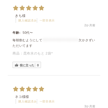
きち様
購入確認済み
一部非表示
2か月前
年齢:
50代〜
毎朝飲むようにして
＊＊＊＊＊＊＊＊＊＊＊
欠かさずい
ただいてます
商品：
昆布水のもと 2袋*
役に立った
0
ネコ様様
購入確認済み
一部非表示
3か月前