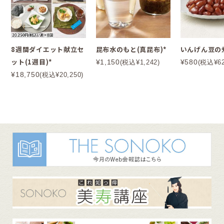
8週間ダイエット献立セ
昆布水のもと(真昆布)*
いんげん豆の
ット(1週目)*
¥1,150
¥580
(税込¥1,242)
(税込¥62
¥18,750
(税込¥20,250)