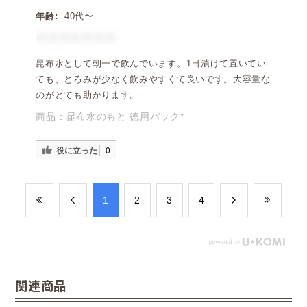
年齢:
40代〜
＊＊＊＊＊＊＊
昆布水として朝一で飲んでいます。1日漬けて置いてい
ても、とろみが少なく飲みやすくて良いです。大容量な
のがとても助かります。
商品：
昆布水のもと 徳用パック*
役に立った
0
​1
​2
​3
​4
関連商品