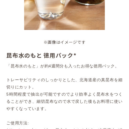
※画像はイメージです
昆布水のもと 徳用パック*
「昆布水のもと」が約4週間分も入ったお得な徳用パック。
トレーサビリティのしっかりとした、北海道産の真昆布を細
切りにカット。
5時間程度で抽出が可能ですのでより効率よく昆布水をつく
ることができ、細切昆布なので水で戻した後もお料理に使い
やすくなっています。
ご使用方法: