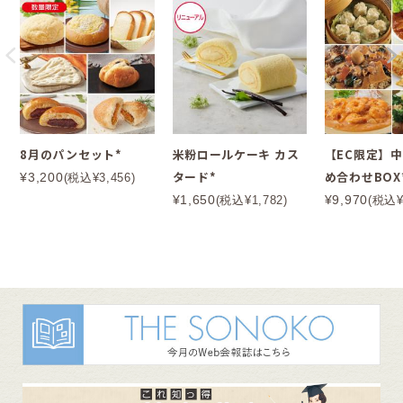
8月のパンセット*
米粉ロールケーキ カス
【EC限定】
タード*
め合わせBOX
¥3,200
(税込¥3,456)
¥1,650
¥9,970
(税込¥1,782)
(税込¥