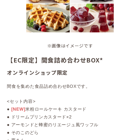
※画像はイメージです
【EC限定】間食詰め合わせBOX*
オンラインショップ限定
間食を集めた食品詰め合わせBOXです。
<セット内容>
●
[NEW]
米粉ロールケーキ カスタード
● ドリームプリンカスタード×2
● アーモンドと蜂蜜のリエージュ風ワッフル
● そのこのどら