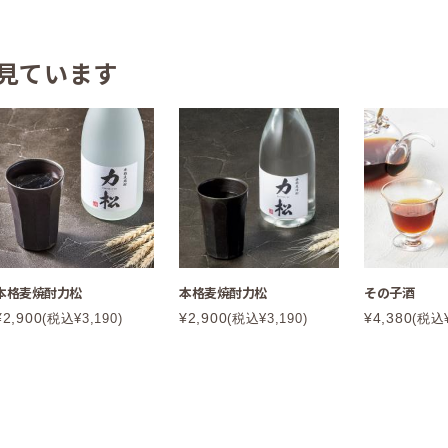
見ています
本格麦焼酎力松
本格麦焼酎力松
その子酒
¥2,900
¥2,900
¥4,380
(税込¥3,190)
(税込¥3,190)
(税込¥