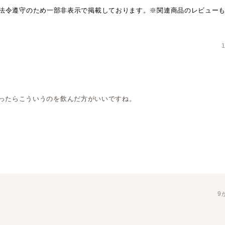
法令遵守のため一部非表示で掲載しております。※関連商品のレビュー
ったらこういうのを飲んだ方がいいですね。
9