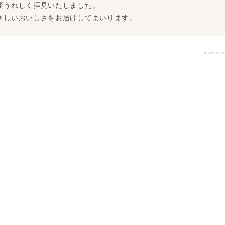
変うれしく拝見いたしました。
さしいおいしさをお届けしてまいります。