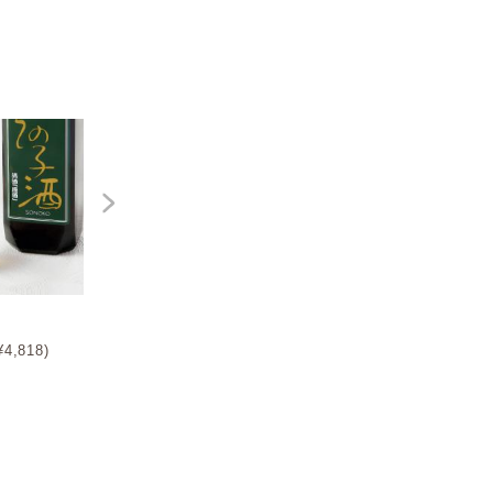
(セレクト)クレマン・ド・ブ
(セレクト)シャブリ・レ・ド
ルゴーニュ
ゥ・リヴ
4,818)
¥3,800
¥6,000
(税込¥4,180)
(税込¥6,600)