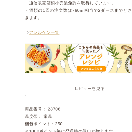
・通信販売酒類小売業免許を取得しています。
・酒類の1回の注文数は760ml相当で2ダースまでと
きます。
⇒
アレルゲン一覧
レビューを見る
商品番号： 28708
温度帯： 常温
梱包ポイント：250
※1000ポイント毎に発送時の個口が増えます