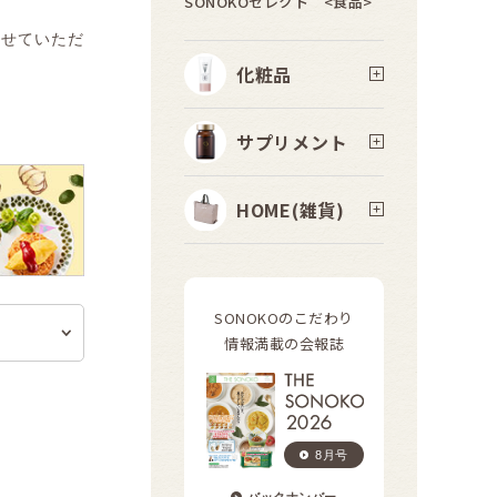
SONOKOセレクト <食品>
させていただ
化粧品
サプリメント
HOME(雑貨)
SONOKOのこだわり
情報満載の会報誌
8月号
バックナンバー