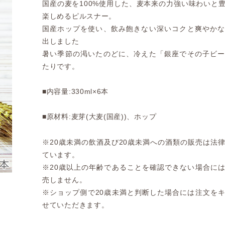
国産の麦を100%使用した、麦本来の力強い味わいと
楽しめるピルスナー。
国産ホップを使い、飲み飽きない深いコクと爽やか
出しました
暑い季節の渇いたのどに、冷えた「銀座でその子ビ
たりです。
■内容量:330ml×6本
■原材料:麦芽(大麦(国産))、ホップ
※20歳未満の飲酒及び20歳未満への酒類の販売は法
ています。
※20歳以上の年齢であることを確認できない場合に
売しません。
※ショップ側で20歳未満と判断した場合には注文を
せていただきます。