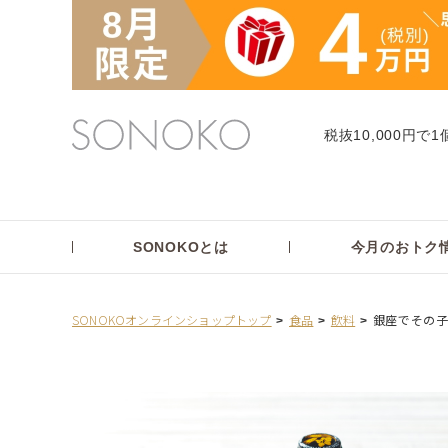
税抜10,000円で1
SONOKOとは
今月のおトク
SONOKOオンラインショップトップ
食品
飲料
銀座でその子