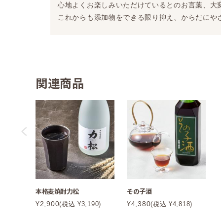
心地よくお楽しみいただけているとのお言葉、大
これからも添加物をできる限り抑え、からだにや
関連商品
本格麦焼酎力松
その子酒
¥2,900
¥4,380
(税込 ¥3,190)
(税込 ¥4,818)