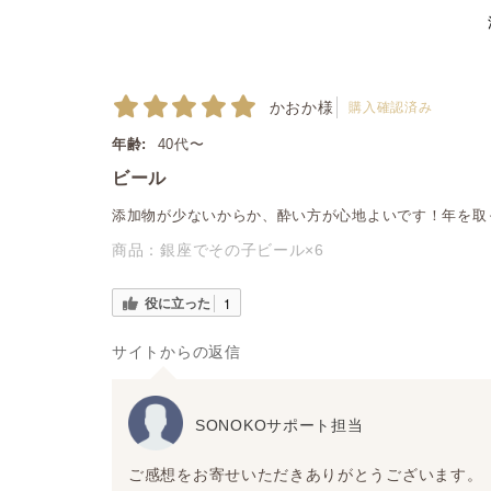
かおか様
購入確認済み
年齢:
40代〜
ビール
添加物が少ないからか、酔い方が心地よいです！年を取
商品：
銀座でその子ビール×6
役に立った
1
サイトからの返信
SONOKOサポート担当
ご感想をお寄せいただきありがとうございます。