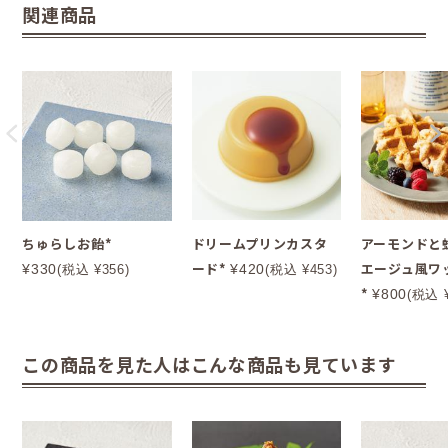
関連商品
ちゅらしお飴*
ドリームプリンカスタ
アーモンドと
ード*
エージュ風ワ
¥330
¥420
(税込 ¥356)
(税込 ¥453)
*
¥800
(税込 ¥
この商品を見た人はこんな商品も見ています