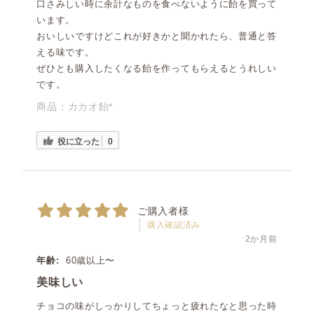
口さみしい時に余計なものを食べないように飴を買って
います。
おいしいですけどこれが好きかと聞かれたら、普通と答
える味です。
ぜひとも購入したくなる飴を作ってもらえるとうれしい
です。
商品：
カカオ飴*
役に立った
0
ご購入者様
購入確認済み
2か月前
年齢:
60歳以上〜
美味しい
チョコの味がしっかりしてちょっと疲れたなと思った時