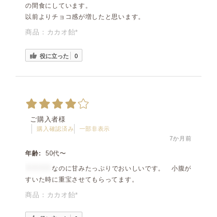
の間食にしています。
以前よりチョコ感が増したと思います。
商品：
カカオ飴*
役に立った
0
ご購入者様
購入確認済み
一部非表示
7か月前
年齢:
50代〜
＊＊＊＊
なのに甘みたっぷりでおいしいです。 小腹が
すいた時に重宝させてもらってます。
商品：
カカオ飴*