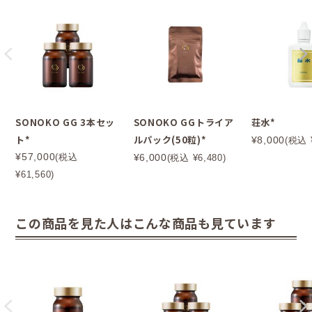
SONOKO GG 3本セッ
SONOKO GGトライア
荘水*
ト*
ルパック(50粒)*
¥8,000
(税込 ¥
¥57,000
(税込
¥6,000
(税込 ¥6,480)
¥61,560)
この商品を見た人はこんな商品も見ています