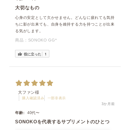
大切なもの
心身の安定として欠かせません。どんなに疲れても気持
ちに影が出来ても、自身を維持する力を持つことが出来
る気がします。
商品：
SONOKO GG*
役に立った
1
大ファン様
購入確認済み
一部非表示
3か月前
年齢:
40代〜
SONOKOを代表するサプリメントのひとつ