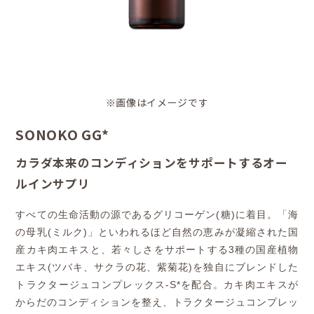
※画像はイメージです
SONOKO GG*
カラダ本来のコンディションをサポートするオー
ルインサプリ
すべての生命活動の源であるグリコーゲン(糖)に着目。「海
の母乳(ミルク)」といわれるほど自然の恵みが凝縮された国
産カキ肉エキスと、若々しさをサポートする3種の国産植物
エキス(ツバキ、サクラの花、紫菊花)を独自にブレンドした
トラクタージュコンプレックス-S*を配合。カキ肉エキスが
からだのコンディションを整え、トラクタージュコンプレッ