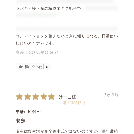
＊＊＊＊＊＊＊＊＊＊＊＊＊＊＊＊＊＊＊＊＊＊＊＊
、
ツバキ・桜・菊の植物エキス配合で、
＊＊＊＊＊＊＊＊
＊＊＊＊＊＊＊＊＊＊
＊＊＊＊＊＊＊＊＊＊＊＊＊＊＊＊＊＊＊＊＊＊＊＊＊
コンディションを整えたいときに頼りになる、日常使い
したいアイテムです。
商品：
SONOKO GG*
役に立った
0
5か月前
けーこ様
購入確認済み
年齢:
50代〜
安定
現在は食生活が完全鈴木式ではないのですが、長年継続