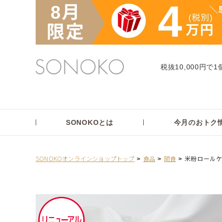
税抜10,000円で1
SONOKOとは
今月のおトク
SONOKOオンラインショップトップ
食品
間食
米粉ロールケ