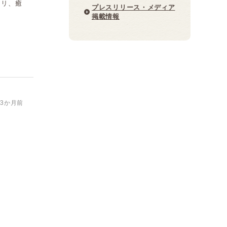
クリ、癒
プレスリリース・メディア
掲載情報
3か月前