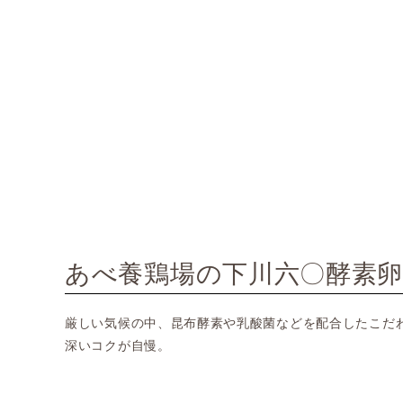
あべ養鶏場の下川六〇酵素
厳しい気候の中、昆布酵素や乳酸菌などを配合したこだ
深いコクが自慢。