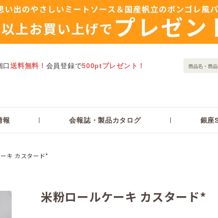
個口
送料無料！
会員登録で
500ptプレゼント！
情報
会報誌・製品カタログ
銀座S
ーキ カスタード*
米粉ロールケーキ カスタード*