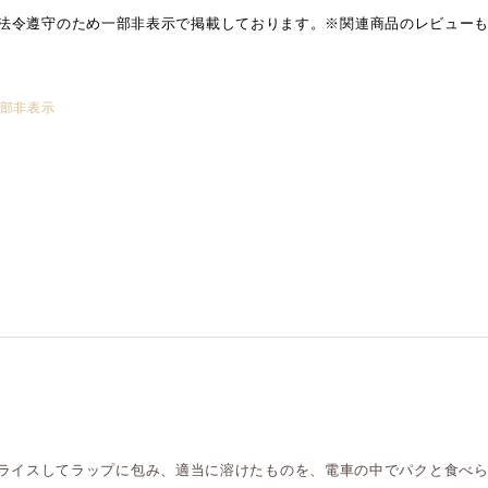
法令遵守のため一部非表示で掲載しております。※関連商品のレビュー
部非表示
ライスしてラップに包み、適当に溶けたものを、電車の中でパクと食べ